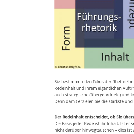
Sie bestimmen den Fokus der Rhetorikber
Redeinhalt und Ihrem eigentlichen Auftr
auch strategische (übergeordnete) und ko
Denn damit erzielen Sie die stärkste und
Der Redeinhalt entscheidet, ob Sie über
Die Basis jeder Rede ist ihr Inhalt. Ist 
nicht darüber hinwegtäuschen – dies ist w