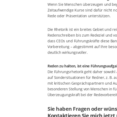
Wenn Sie Menschen überzeugen und begei
Zeitaufwendige Kurse sind dafür nicht n
Rede oder Präsentation unterstützen.
Die Rhetorik ist ein breites Gebiet und r
Redenschreiben bis zum Redeziel und von 
dass CEOs und Führungskräfte diese Band
Vorbereitung – abgestimmt auf Ihre beson
deutlich wirkungsvoller.
Reden zu halten, ist eine Führungsaufga
Die Führungsrhetorik geht daher sowohl a
auf Sondersituationen für Redner, z. B
mit kritischen Gesprächspartnern und Au
besonderen Stellung von Menschen in fü
Überzeugungskraft bei der Redevorbereit
Sie haben Fragen oder wün
Kontaktieren Sie mich jetzt