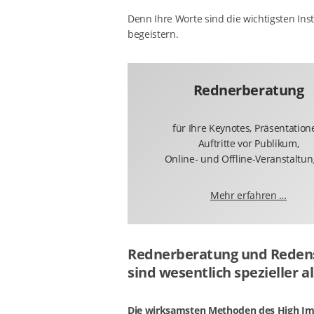
Denn Ihre Worte sind die wichtigsten In
begeistern.
Rednerberatung
für Ihre Keynotes, Präsentation
Auftritte vor Publikum,
Online- und Offline-Veranstaltun
Mehr erfahren …
Rednerberatung und Redens
sind wesentlich spezieller a
Die wirksamsten Methoden des High Imp