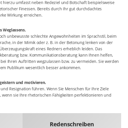
pt hierzu umfasst neben Redeziel und Botschaft beispielsweise
torischer Finessen. Bereits durch Ihr gut durchdachtes
rke Wirkung erreichen.
es Weglassens.
doch unbewusste schlechte Angewohnheiten im Sprachstil, beim
rache, in der Mimik oder z. B. in der Betonung lenken von der
 Überzeugungskraft eines Redners erheblich leiden. Das
rikberatung bzw. Kommunikationsberatung kann Ihnen helfen,
nd bei Ihren Auftritten wegzulassen bzw. zu vermeiden. Sie werden
Ihrem Publikum wesentlich besser ankommen.
geistern und motivieren.
 und Resignation führen. Wenn Sie Menschen für Ihre Ziele
s, wenn sie Ihre rhetorischen Fähigkeiten perfektionieren und
Redenschreiben