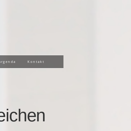
argenda
Kontakt
eichen