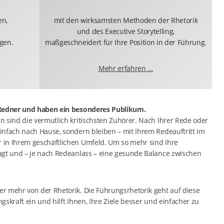
en,
mit den wirksamsten Methoden der Rhetorik
und des Executive Storytelling,
gen.
maßgeschneidert für Ihre Position in der Führung.
Mehr erfahren …
 Redner und haben ein besonderes Publikum.
 sind die vermutlich kritischsten Zuhörer. Nach Ihrer Rede oder
infach nach Hause, sondern bleiben – mit Ihrem Redeauftritt im
 in Ihrem geschäftlichen Umfeld. Um so mehr sind Ihre
agt und – je nach Redeanlass – eine gesunde Balance zwischen
r mehr von der Rhetorik. Die Führungsrhetorik geht auf diese
skraft ein und hilft Ihnen, Ihre Ziele besser und einfacher zu