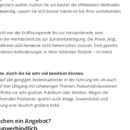
stern wollen, nutzen Sie am besten die effektivsten Methoden.
otwendig. Lassen Sie sich besser hands-on bei Ihrer anstehenden
eicht von der Eröffnungsrede bis zur Vorstandsrede, vom
der Atemtechnik bis zur Zuhörerbeteiligung. Die Praxis zeigt,
breite üblicherweise nicht beherrschen müssen. Eine gezielte
deren Anforderungen in Ihrer leitenden Position – ist meist
be, durch die Sie sehr viel bewirken können.
uf alle gängigen Redesituationen in der Führung ein, als auch
. auf den Umgang mit schwierigen Themen, Podiumsdiskussionen
ftritte vor sehr großem Publikum oder Medien. Wegen der
hrenden Positionen spielen auch Image, Souveränität und
ung eine deutlich größere Rolle.
schen ein Angebot?
 unverbindlich.