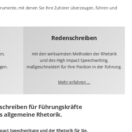
strumente, mit denen Sie Ihre Zuhörer überzeugen, führen und
Redenschreiben
en,
mit den wirksamsten Methoden der Rhetorik
und des High Impact Speechwriting,
gen.
maßgeschneidert für Ihre Position in der Führung.
Mehr erfahren …
chreiben für Führungskräfte
ls allgemeine Rhetorik.
act Speechwritung und der Rhetorik für Sie.