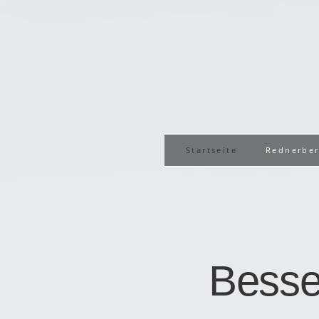
Startseite
Rednerbe
Besse