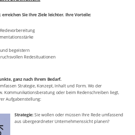
reichen Sie Ihre Ziele leichter. Ihre Vorteile:
e Redevorbereitung
mentationsstärke
und begeistern
ruchsvollen Redesituationen
unkte, ganz nach Ihrem Bedarf.
mfassen Strategie, Konzept, Inhalt und Form. Wo der
w. Kommunikationsberatung oder beim Redenschreiben liegt,
rer Aufgabenstellung:
Strategie:
Sie wollen oder müssen Ihre Rede umfassend
aus übergeordneter Unternehmenssicht planen?