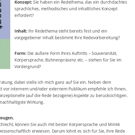
Konzept:
Sie haben ein Redethema, das ein durchdachtes
sprachliches, methodisches und inhaltliches Konzept
erfordert?
Inhalt:
Ihr Redethema steht bereits fest und ein
vorgegebener Inhalt bestimmt Ihre Redevorbereitung?
Form:
Die äußere Form Ihres Auftritts – Souveränität,
Körpersprache, Bühnenpräsenz etc. – stehen für Sie im
Vordergrund?
atung, dabei stelle ich mich ganz auf Sie ein. Neben dem
itt vor internem und/oder externem Publikum empfehle ich Ihnen,
nzeptionelle (auf die Rede bezogene) Aspekte zu berücksichtigen.
 nachhaltigste Wirkung.
zeugen.
er schlecht, können Sie auch mit bester Körpersprache und Mimik
issenschaftlich erwiesen. Darum lohnt es sich für Sie, Ihre Rede